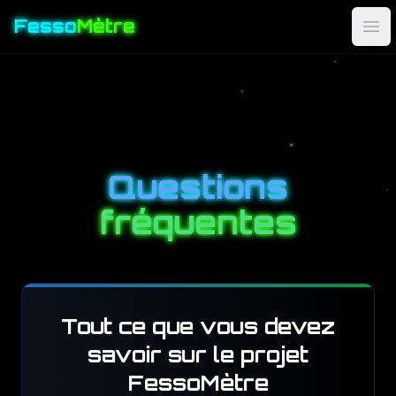
Fesso
Mètre
Ouv
Questions
fréquentes
Tout ce que vous devez
savoir sur le projet
FessoMètre