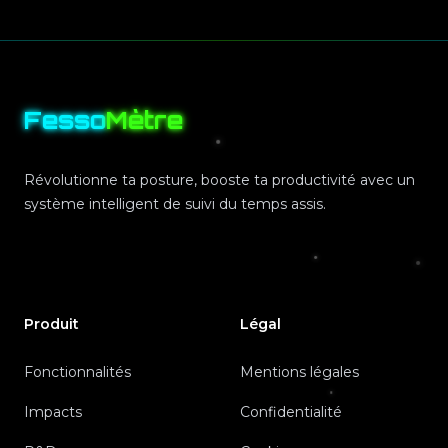
Footer
Fesso
Mètre
Révolutionne ta posture, booste ta productivité avec un
système intelligent de suivi du temps assis.
Produit
Légal
Fonctionnalités
Mentions légales
Impacts
Confidentialité